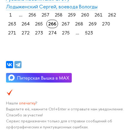
Лодыженский Сергей, воевода Вологды
1
...
256
257
258
259
260
261
262
263
264
265
266
267
268
269
270
271
272
273
274
275
...
523
Нашли
опечатку
?
Выделите её, нажмите Ctrl+Enter и отправьте нам уведомление.
Спасибо за участие!
Сервис предназначен только для отправки сообщений об
орфографических и пунктуационных ошибках.