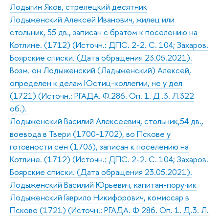
Лодыгин Яков, стрелецкий десятник
Лодыженский Алексей Иванович, жилец или
стольник, 55 дв., записан с братом к поселению на
Котлине. (1712) (Источн.: ДПС. 2-2. С. 104; Захаров.
Боярские списки. (Дата обращения 23.05.2021).
Возм. он Лодыженский (Ладыженский) Алексей,
определен к делам Юстиц-коллегии, не у дел
(1721) (Источн.: РГАДА. Ф.286. Оп. 1. Д .3. Л.322
об.).
Лодыженский Василий Алексеевич, стольник,54 дв.,
воевода в Твери (1700-1702), во Пскове у
готовности сен (1703), записан к поселению на
Котлине. (1712) (Источн.: ДПС. 2-2. С. 104; Захаров.
Боярские списки. (Дата обращения 23.05.2021).
Лодыженский Василий Юрьевич, капитан-поручик
Лодыженский Гаврило Никифорович, комиссар в
Пскове (1721) (Источн.: РГАДА. Ф 286. Оп. 1. Д.3. Л.