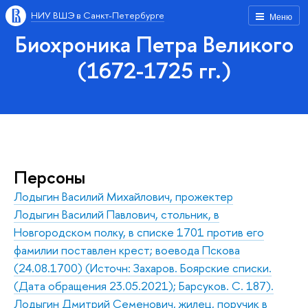
НИУ ВШЭ в Санкт-Петербурге
Меню
Биохроника Петра Великого
(1672-1725 гг.)
Персоны
Лодыгин Василий Михайлович, прожектер
Лодыгин Василий Павлович, стольник, в
Новгородском полку, в списке 1701 против его
фамилии поставлен крест; воевода Пскова
(24.08.1700) (Источн: Захаров. Боярские списки.
(Дата обращения 23.05.2021); Барсуков. С. 187).
Лодыгин Дмитрий Семенович, жилец, поручик в