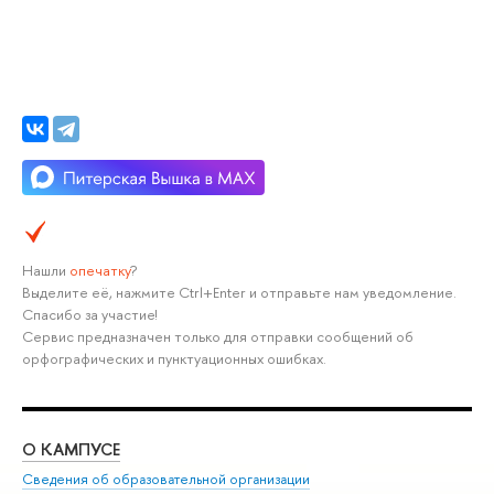
Нашли
опечатку
?
Выделите её, нажмите Ctrl+Enter и отправьте нам уведомление.
Спасибо за участие!
Сервис предназначен только для отправки сообщений об
орфографических и пунктуационных ошибках.
О КАМПУСЕ
ОБ
Сведения об образовательной организации
Мер