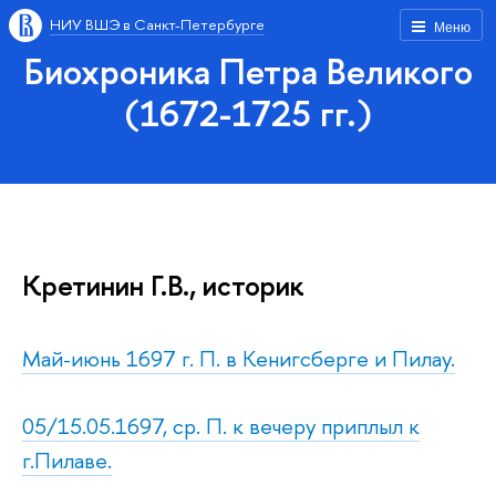
НИУ ВШЭ в Санкт-Петербурге
Меню
Биохроника Петра Великого
(1672-1725 гг.)
Кретинин Г.В., историк
Май-июнь 1697 г. П. в Кенигсберге и Пилау.
05/15.05.1697, ср. П. к вечеру приплыл к
г.Пилаве.