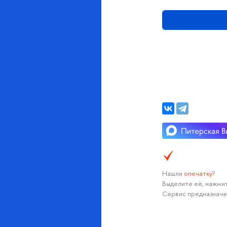
Нашли
опечатку
?
Выделите её, нажмит
Сервис предназначе