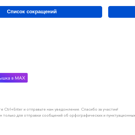
Список сокращений
е Ctrl+Enter и отправьте нам уведомление. Спасибо за участие!
н только для отправки сообщений об орфографических и пунктуационных