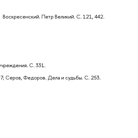
 43; Воскресенский. Петр Великий. С. 121, 442.
учреждения. С. 331.
437; Серов, Федоров. Дела и судьбы. С. 253.