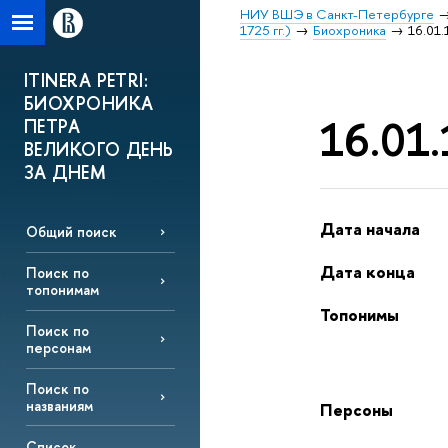
НИУ ВШЭ в Санкт-Петербурге
1725 гг.)
Биохроника
16.01.
ITINERA PETRI:
БИОХРОНИКА
16.01.
ПЕТРА
ВЕЛИКОГО ДЕНЬ
ЗА ДНЕМ
Дата начала
Общий поиск
Дата конца
Поиск по
топонимам
Топонимы
Поиск по
персонам
Поиск по
названиям
Персоны
Список