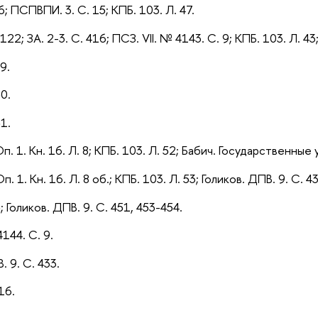
16; ПСПВПИ. 3. С. 15; КПБ. 103. Л. 47.
, 122; ЗА. 2-3. С. 416; ПСЗ. VII. № 4143. С. 9; КПБ. 103. Л.
9.
50.
51.
п. 1. Кн. 16. Л. 8;
КПБ. 103. Л. 52; Бабич. Государственные 
п. 1. Кн. 16. Л. 8 об.;
КПБ. 103. Л. 53; Голиков. ДПВ. 9. С. 
5; Голиков. ДПВ. 9. С. 451, 453-454.
4144. С. 9.
. 9. С. 433.
16.