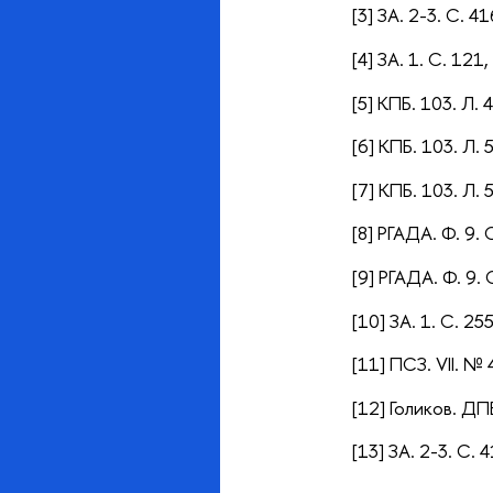
[3] ЗА. 2-3. С. 4
[4] ЗА. 1. С. 121
[5] КПБ. 103. Л. 4
[6] КПБ. 103. Л. 
[7] КПБ. 103. Л. 
[8]
РГАДА. Ф. 9. О
[9]
РГАДА. Ф. 9. О
[10] ЗА. 1. С. 25
[11] ПСЗ. VII. № 
[12] Голиков. ДПВ
[13] ЗА. 2-3. С. 4