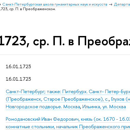
Санкт-Петербургская школа гуманитарных наук и искусств
Департа
1723, ср. П. в Преображенском.
1723, ср. П. в Преобр
16.01.1723
16.01.1723
Санкт-Петербург; также: Питербурх. Санкт- Петер-Бур
(Преображенск, Старое Преображенское), с.
,
Глухов (н
Новгородское подворье. Москва
,
Ильинка, ул. Москва
Ромодановский Иван Федорович, князь (ок. 1670 - 16.0
комнатные стольники, начальник Преображенского прик