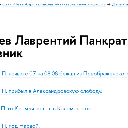
Санкт-Петербургская школа гуманитарных наук и искусств
Департа
ев Лаврентий Панкрат
вник
р. П. ночью с 07 на 08.08 бежал из Преображенско
н. П. прибыл в Александровскую слободу.
т. П. из Кремля пошел в Коломенское.
. П. под Нарвой.