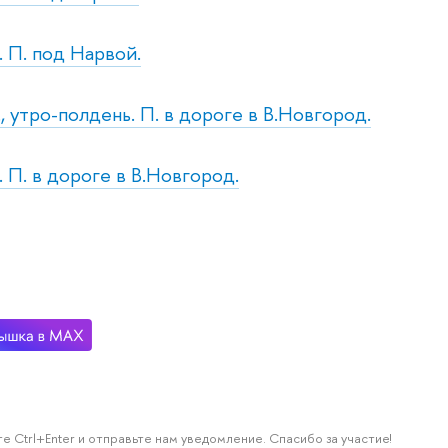
. П. под Нарвой.
., утро-полдень. П. в дороге в В.Новгород.
. П. в дороге в В.Новгород.
е Ctrl+Enter и отправьте нам уведомление. Спасибо за участие!