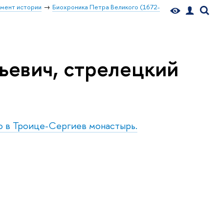
мент истории
Биохроника Петра Великого (1672-
ьевич, стрелецкий
го в Троице-Сергиев монастырь.