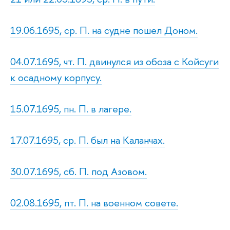
19.06.1695, ср. П. на судне пошел Доном.
04.07.1695, чт. П. двинулся из обоза с Койсуги
к осадному корпусу.
15.07.1695, пн. П. в лагере.
17.07.1695, ср. П. был на Каланчах.
30.07.1695, сб. П. под Азовом.
02.08.1695, пт. П. на военном совете.