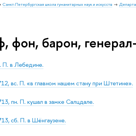
Санкт-Петербургская школа гуманитарных наук и искусств
Департа
, фон, барон, генерал
. П. в Лебедине.
712, вс. П. «в главном нашем стану при Штетине».
13, пн. П. кушал в замке Салцдале.
13, сб. П. в Шёнгаузене.