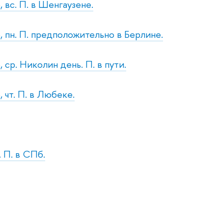
 вс. П. в Шенгаузене.
, пн. П. предположительно в Берлине.
 ср. Николин день. П. в пути.
 чт. П. в Любеке.
. П. в СПб.