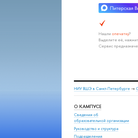
Нашли
опечатку
?
Выделите её, нажмит
Сервис предназначе
НИУ ВШЭ в Санкт-Петербурге
→
С
О КАМПУСЕ
Сведения об
образовательной организации
Руководство и структура
Подразделения