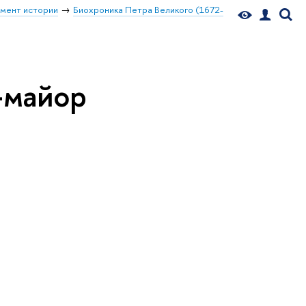
мент истории
Биохроника Петра Великого (1672-
-майор