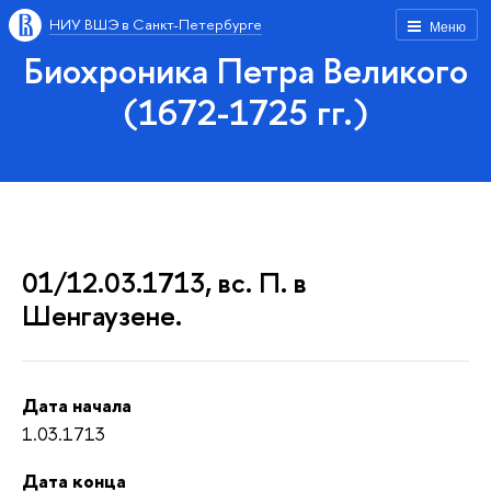
НИУ ВШЭ в Санкт-Петербурге
Меню
Биохроника Петра Великого
(1672-1725 гг.)
01/12.03.1713, вс. П. в
Шенгаузене.
Дата начала
1.03.1713
Дата конца