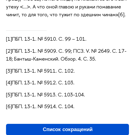
утеху <…>. А что оной главою и руками помавание
чинит, то для того, что тужит по здешним чинам»[6].
[1]ПБП. 13-1. № 5910. С. 99 – 101.
[2]ПБП. 13-1. № 5909. С. 99; ПСЗ. V. № 2649. С. 17-
18; Бантыш-Каменский. Обзор. 4. С. 35.
[3]ПБП. 13-1. № 5911. С. 102.
[4]ПБП. 13-1. № 5912. С. 103.
[5]ПБП. 13-1. № 5913. С. 103-104.
[6]ПБП. 13-1. № 5914. С. 104.
Список сокращений