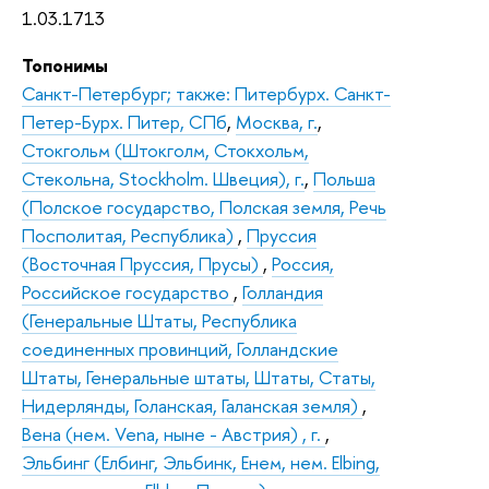
1.03.1713
Топонимы
Санкт-Петербург; также: Питербурх. Санкт-
Петер-Бурх. Питер, СПб
,
Москва, г.
,
Стокгольм (Штокголм, Стокхольм,
Стекольна, Stockholm. Швеция), г.
,
Польша
(Полское государство, Полская земля, Речь
Посполитая, Республика)
,
Пруссия
(Восточная Пруссия, Прусы)
,
Россия,
Российское государство
,
Голландия
(Генеральные Штаты, Республика
соединенных провинций, Голландские
Штаты, Генеральные штаты, Штаты, Статы,
Нидерлянды, Голанская, Галанская земля)
,
Вена (нем. Vena, ныне - Австрия) , г.
,
Эльбинг (Елбинг, Эльбинк, Eнем, нем. Elbing,