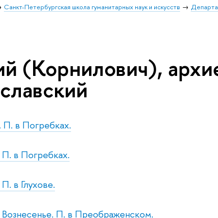
Санкт-Петербургская школа гуманитарных наук и искусств
Департа
ий (Корнилович), архи
славский
. П. в Погребках.
. П. в Погребках.
 П. в Глухове.
т. Вознесенье. П. в Преображенском.