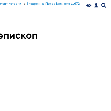
мент истории
Биохроника Петра Великого (1672-
епископ