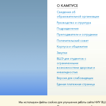
О КАМПУСЕ
Сведения об
образовательной организации
Руководство и структура
Подразделения
Преподаватели и сотрудники
Попечительский совет
Корпуса и общежития
Закупки
ВШЭ для студентов с
ограниченными
возможностями здоровья и
инвалидностью
Версия для слабовидящих
Единая платежная страница
Мы используем файлы cookies для улучшения работы сайта НИУ ВШЭ
© НИУ ВШЭ 1993–2026
Адреса и к