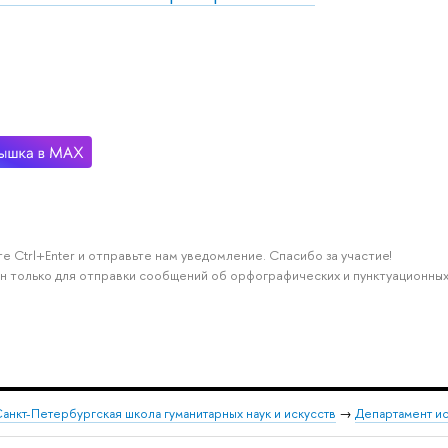
е Ctrl+Enter и отправьте нам уведомление. Спасибо за участие!
н только для отправки сообщений об орфографических и пунктуационных
анкт-Петербургская школа гуманитарных наук и искусств
→
Департамент и