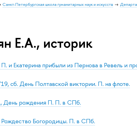
Санкт-Петербургская школа гуманитарных наук и искусств
Департа
н Е.А., историк
. П. и Екатерина прибыли из Пернова в Ревель и пр
719, сб. День Полтавской виктории. П. на флоте.
., День рождения П. П. в СПб.
т. Рождество Богородицы. П. в СПб.