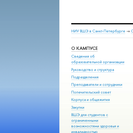
НИУ ВШЭ в Санкт-Петербурге
→
С
О КАМПУСЕ
Сведения об
образовательной организации
Руководство и структура
Подразделения
Преподаватели и сотрудники
Попечительский совет
Корпуса и общежития
Закупки
ВШЭ для студентов с
ограниченными
возможностями здоровья и
инвалидностью