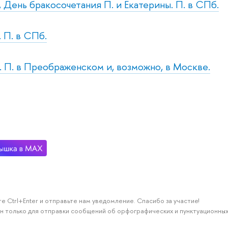
, День бракосочетания П. и Екатерины. П. в СПб.
. П. в СПб.
б. П. в Преображенском и, возможно, в Москве.
е Ctrl+Enter и отправьте нам уведомление. Спасибо за участие!
н только для отправки сообщений об орфографических и пунктуационных