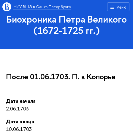
НИУ ВШЭ в Санкт-Петербурге
Меню
Биохроника Петра Великого
(1672-1725 гг.)
После 01.06.1703. П. в Копорье
Дата начала
2.06.1703
Дата конца
10.06.1703