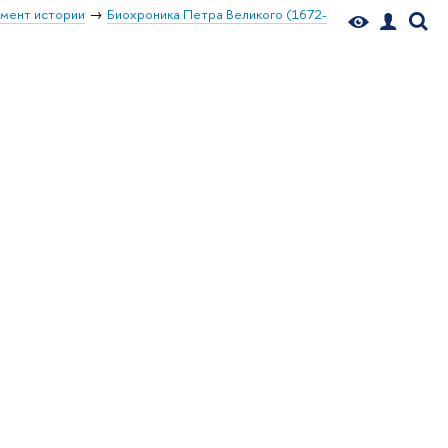
мент истории
Биохроника Петра Великого (1672-