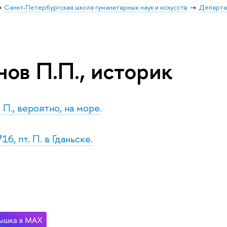
Санкт-Петербургская школа гуманитарных наук и искусств
Департа
ов П.П., историк
. П., вероятно, на море.
16, пт. П. в Гданьске.