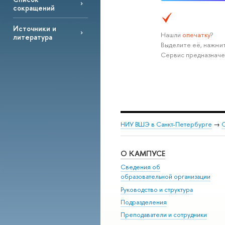
сокращений
Источники и
Нашли
опечатку
?
литература
Выделите её, нажмит
Сервис предназначе
НИУ ВШЭ в Санкт-Петербурге
→
С
О КАМПУСЕ
Сведения об
образовательной организации
Руководство и структура
Подразделения
Преподаватели и сотрудники