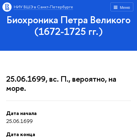
НИУ ВШЭ в Санкт-Петербурге
Меню
Биохроника Петра Великого
(1672-1725 гг.)
25.06.1699, вс. П., вероятно, на
море.
Дата начала
25.06.1699
Дата конца