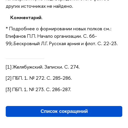
других источниках не найдено.
Комментарий.
* Подробнее о формировании новых полков см.:
Епифанов П.П. Начало организации. С. 66-
99;.Бескровный Л.Г. Русская армия и флот. С. 22-23.
[1] Желябужский. Записки. С. 274.
[2] ПБП. 1. № 272. С. 285-286.
[3] ПБП. 1. № 273. С. 286-287.
Список сокращений