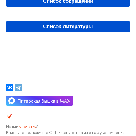
Список сокращений
Список литературы
Нашли
опечатку
?
Выделите её, нажмите Ctrl+Enter и отправьте нам уведомление.