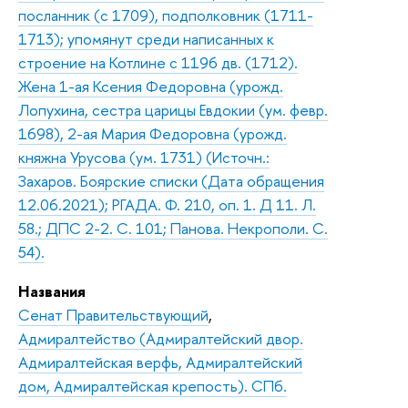
посланник (с 1709), подполковник (1711-
1713); упомянут среди написанных к
строение на Котлине с 1196 дв. (1712).
Жена 1-ая Ксения Федоровна (урожд.
Лопухина, сестра царицы Евдокии (ум. февр.
1698), 2-ая Мария Федоровна (урожд.
княжна Урусова (ум. 1731) (Источн.:
Захаров. Боярские списки (Дата обращения
12.06.2021); РГАДА. Ф. 210, оп. 1. Д 11. Л.
58.; ДПС 2-2. С. 101; Панова. Некрополи. С.
54).
Названия
Сенат Правительствующий
,
Адмиралтейство (Адмиралтейский двор.
Адмиралтейская верфь, Адмиралтейский
дом, Адмиралтейская крепость). СПб.