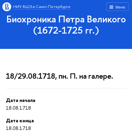
НИУ ВШЭ в Санкт-Петербурге
Меню
Биохроника Петра Великого
(1672-1725 гг.)
18/29.08.1718, пн. П. на галере.
Дата начала
18.08.1718
Дата конца
18.08.1718