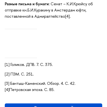
Разные письма и бумаги:
Сенат – К.И.Крюйсу об
отправке кн.Б.И.Куракину в Амстердам юфти,
поставленной в Адмиралтейство[4].
[1] Голиков. ДПВ. 7. С. 375.
[2] ПЗМ. С. 251.
[3] Бантыш-Каменский. Обзор. 4. С. 42.
[4]Петровская эпоха. С. 85.