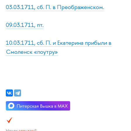
03.03.1711, сб. П. в Преображенском.
09.03.1711, пт.
10.03.1711, сб. П. и Екатерина прибыли в
Смоленск «поутру»
Нашли
опечатку
?