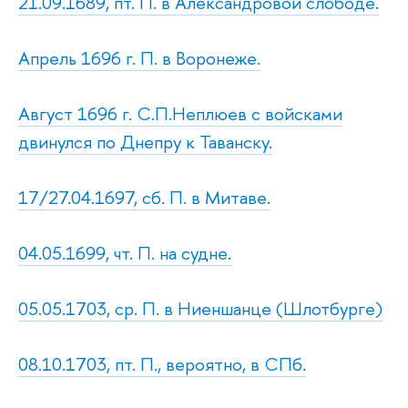
21.09.1689, пт. П. в Александровой слободе.
Апрель 1696 г. П. в Воронеже.
Август 1696 г. С.П.Неплюев с войсками
двинулся по Днепру к Таванску.
17/27.04.1697, сб. П. в Митаве.
04.05.1699, чт. П. на судне.
05.05.1703, ср. П. в Ниеншанце (Шлотбурге)
08.10.1703, пт. П., вероятно, в СПб.