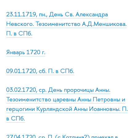
23.11.1719, пн., День Св. Александра
Невского. Тезоименитство А.Д.Меншикова.
П. в СПб.
Январь 1720 г.
09.01.1720, сб. П. в СПб.
03.02.1720, ср. День пророчицы Анны.
Тезоименитство царевны Анны Петровны и
герцогини Курляндской Анны Иоанновны. П.
в СПб.
27.04.1720, ср. П. (с Котлина?) приехал в