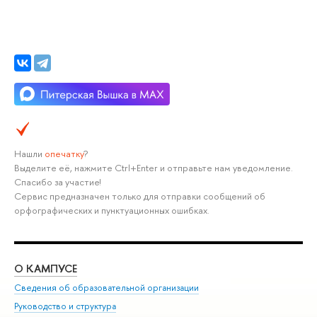
Нашли
опечатку
?
Выделите её, нажмите Ctrl+Enter и отправьте нам уведомление.
Спасибо за участие!
Сервис предназначен только для отправки сообщений об
орфографических и пунктуационных ошибках.
О КАМПУСЕ
ОБ
Сведения об образовательной организации
Мер
Руководство и структура
Мер