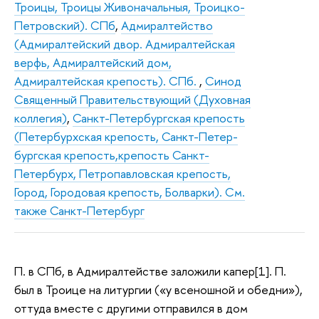
Троицы, Троицы Живоначальныя, Троицко-
Петровский). СПб
,
Адмиралтейство
(Адмиралтейский двор. Адмиралтейская
верфь, Адмиралтейский дом,
Адмиралтейская крепость). СПб.
,
Синод
Священный Правительствующий (Духовная
коллегия)
,
Санкт-Петербургская крепость
(Петербурхская крепость, Санкт-Петер-
бургская крепость,крепость Санкт-
Петербурх, Петропавловская крепость,
Город, Городовая крепость, Болварки). См.
также Санкт-Петербург
П. в СПб, в Адмиралтействе заложили капер[1]. П.
был в Троице на литургии («у всеношной и обедни»),
оттуда вместе с другими отправился в дом