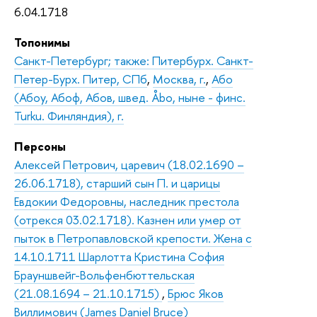
6.04.1718
Топонимы
Санкт-Петербург; также: Питербурх. Санкт-
Петер-Бурх. Питер, СПб
,
Москва, г.
,
Або
(Абоу, Абоф, Абов, швед. Åbo, ныне - финс.
Turku. Финляндия), г.
Персоны
Алексей Петрович, царевич (18.02.1690 –
26.06.1718), старший сын П. и царицы
Евдокии Федоровны, наследник престола
(отрекся 03.02.1718). Казнен или умер от
пыток в Петропавловской крепости. Жена с
14.10.1711 Шарлотта Кристина София
Брауншвейг-Вольфенбюттельская
(21.08.1694 – 21.10.1715)
,
Брюс Яков
Виллимович (James Daniel Bruce)