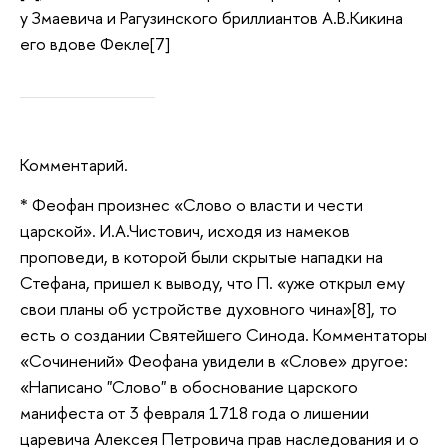
у Змаевича и Рагузинского бриллиантов А.В.Кикина
его вдове Фекле[7]
Комментарий.
* Феофан произнес «Слово о власти и чести
царской». И.А.Чистович, исходя из намеков
проповеди, в которой были скрытые нападки на
Стефана, пришел к выводу, что П. «уже открыл ему
свои планы об устройстве духовного чина»[8], то
есть о создании Святейшего Синода. Комментаторы
«Сочинений» Феофана увидели в «Слове» другое:
«Написано "Слово" в обоснование царского
манифеста от 3 февраля 1718 года о лишении
царевича Алексея Петровича прав наследования и о