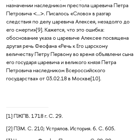
назначении наследником престола царевича Петра
Петровича <…>. Писалось «Слово» в разгар
следствия по делу царевича Алексея, незадолго до
его смерти»[9]. Кажется, что это ошибка:
обоснование указа о царевиче Алексее посвящена
другая речь Феофана «Речь к Его царскому
величеству Петру Первому во время объявлени сына
его государя царевича и великого князя Петра
Петровича наследником Всероссийского
государства» от 03.02.18 в Москве[10].
[1] ПЖПВ. 1718 г. С. 29.
[2] ПЗМ. С. 210; Устрялов. История. 6. С. 605.