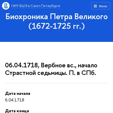
НИУ ВШЭ в Санкт-Петербурге
Меню
Биохроника Петра Великого
(1672-1725 гг.)
06.04.1718, Вербное вс., начало
Страстной седьмицы. П. в СПб.
Дата начала
6.04.1718
Дата конца