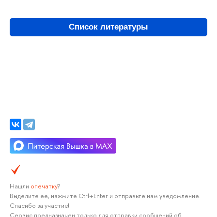
Список литературы
Нашли
опечатку
?
Выделите её, нажмите Ctrl+Enter и отправьте нам уведомление.
Спасибо за участие!
Сервис предназначен только для отправки сообщений об