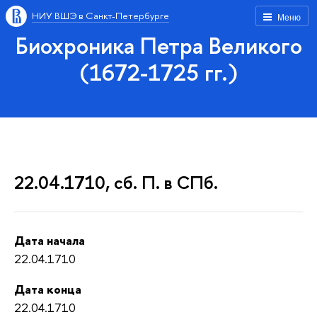
НИУ ВШЭ в Санкт-Петербурге
Меню
Биохроника Петра Великого
(1672-1725 гг.)
22.04.1710, сб. П. в СПб.
Дата начала
22.04.1710
Дата конца
22.04.1710