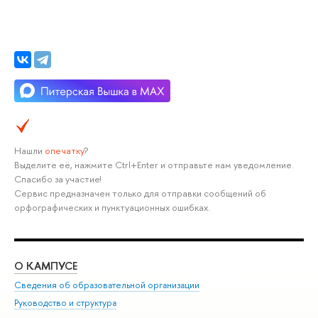
Нашли
опечатку
?
Выделите её, нажмите Ctrl+Enter и отправьте нам уведомление.
Спасибо за участие!
Сервис предназначен только для отправки сообщений об
орфографических и пунктуационных ошибках.
О КАМПУСЕ
ОБ
Сведения об образовательной организации
Мер
Руководство и структура
Мер