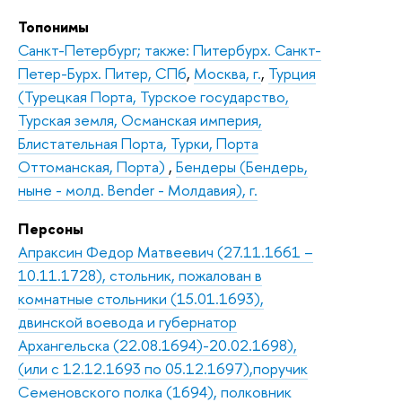
Топонимы
Санкт-Петербург; также: Питербурх. Санкт-
Петер-Бурх. Питер, СПб
,
Москва, г.
,
Турция
(Турецкая Порта, Турское государство,
Турская земля, Османская империя,
Блистательная Порта, Турки, Порта
Оттоманская, Порта)
,
Бендеры (Бендерь,
ныне - молд. Bender - Молдавия), г.
Персоны
Апраксин Федор Матвеевич (27.11.1661 –
10.11.1728), стольник, пожалован в
комнатные стольники (15.01.1693),
двинской воевода и губернатор
Архангельска (22.08.1694)-20.02.1698),
(или с 12.12.1693 по 05.12.1697),поручик
Семеновского полка (1694), полковник