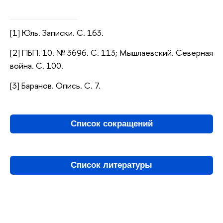
[1] Юль. Записки. С. 163.
[2] ПБП. 10. № 3696. С. 113; Мышлаевский. Северная
война. С. 100.
[3] Баранов. Опись. С. 7.
Список сокращений
Список литературы