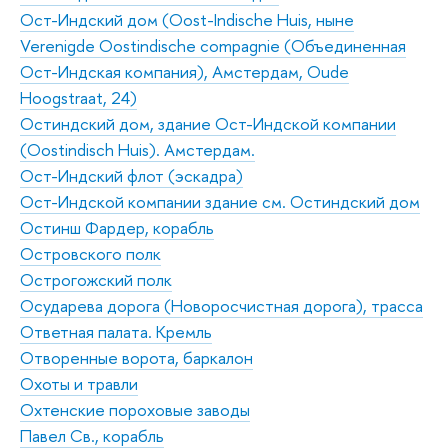
Ост-Индский дом (Oost-Indischе Huis, ныне
Verenigde Oostindische compagnie (Объединенная
Ост-Индская компания), Амстердам, Oude
Hoogstraat, 24)
Остиндский дом, здание Ост-Индской компании
(Oostindisch Huis). Амстердам.
Ост-Индский флот (эскадра)
Ост-Индской компании здание см. Остиндский дом
Остинш Фардер, корабль
Островского полк
Острогожский полк
Осударева дорога (Новоросчистная дорога), трасса
Ответная палата. Кремль
Отворенные ворота, баркалон
Охоты и травли
Охтенские пороховые заводы
Павел Св., корабль