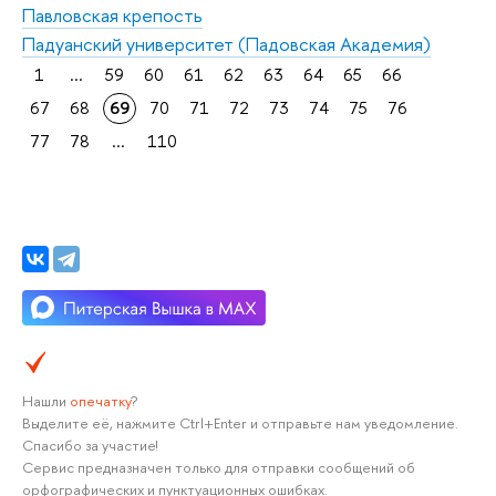
Павловская крепость
Падуанский университет (Падовская Академия)
1
...
59
60
61
62
63
64
65
66
67
68
69
70
71
72
73
74
75
76
77
78
...
110
Нашли
опечатку
?
Выделите её, нажмите Ctrl+Enter и отправьте нам уведомление.
Спасибо за участие!
Сервис предназначен только для отправки сообщений об
орфографических и пунктуационных ошибках.