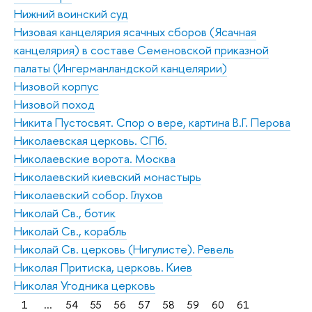
Нижний воинский суд
Низовая канцелярия ясачных сборов (Ясачная
канцелярия) в составе Семеновской приказной
палаты (Ингерманландской канцелярии)
Низовой корпус
Низовой поход
Никита Пустосвят. Спор о вере, картина В.Г. Перова
Николаевская церковь. СПб.
Николаевские ворота. Москва
Николаевский киевский монастырь
Николаевский собор. Глухов
Николай Св., ботик
Николай Св., корабль
Николай Св. церковь (Нигулисте). Ревель
Николая Притиска, церковь. Киев
Николая Угодника церковь
1
...
54
55
56
57
58
59
60
61