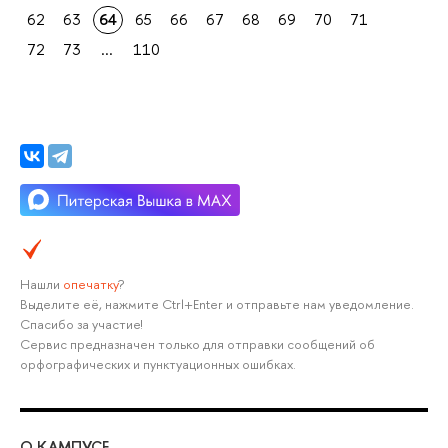
62
63
64
65
66
67
68
69
70
71
72
73
...
110
Нашли
опечатку
?
Выделите её, нажмите Ctrl+Enter и отправьте нам уведомление.
Спасибо за участие!
Сервис предназначен только для отправки сообщений об
орфографических и пунктуационных ошибках.
О КАМПУСЕ
ОБ