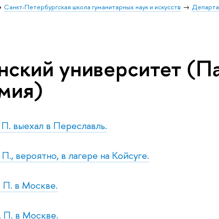
Санкт-Петербургская школа гуманитарных наук и искусств
Департа
нский университет (П
мия)
. П. выехал в Переславль.
. П., вероятно, в лагере на Койсуге.
. П. в Москве.
. П. в Москве.