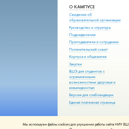
О КАМПУСЕ
Сведения об
образовательной организации
Руководство и структура
Подразделения
Преподаватели и сотрудники
Попечительский совет
Корпуса и общежития
Закупки
ВШЭ для студентов с
ограниченными
возможностями здоровья и
инвалидностью
Версия для слабовидящих
Единая платежная страница
Мы используем файлы cookies для улучшения работы сайта НИУ ВШЭ
© НИУ ВШЭ 1993–2026
Адреса и к