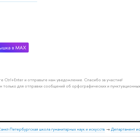
е Ctrl+Enter и отправьте нам уведомление. Спасибо за участие!
н только для отправки сообщений об орфографических и пунктуационных
анкт-Петербургская школа гуманитарных наук и искусств
→
Департамент и