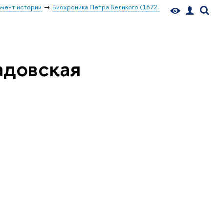
мент истории
Биохроника Петра Великого (1672-
адовская