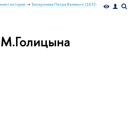
мент истории
Биохроника Петра Великого (1672-
.М.Голицына