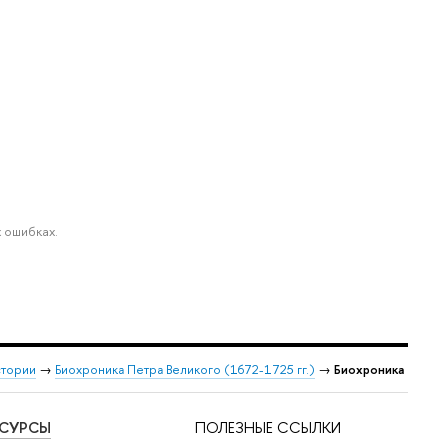
 ошибках.
стории
→
Биохроника Петра Великого (1672-1725 гг.)
→
Биохроника
ЕСУРСЫ
ПОЛЕЗНЫЕ ССЫЛКИ