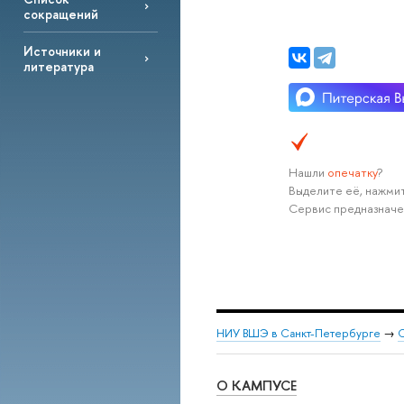
сокращений
Источники и
литература
Нашли
опечатку
?
Выделите её, нажмит
Сервис предназначе
НИУ ВШЭ в Санкт-Петербурге
→
С
О КАМПУСЕ