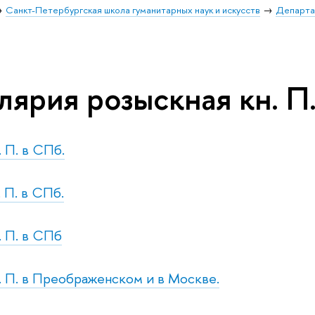
Санкт-Петербургская школа гуманитарных наук и искусств
Департа
лярия розыскная кн. П
. П. в СПб.
. П. в СПб.
. П. в СПб
с. П. в Преображенском и в Москве.