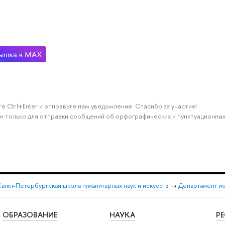
е Ctrl+Enter и отправьте нам уведомление. Спасибо за участие!
н только для отправки сообщений об орфографических и пунктуационных
анкт-Петербургская школа гуманитарных наук и искусств
→
Департамент и
ОБРАЗОВАНИЕ
НАУКА
Р