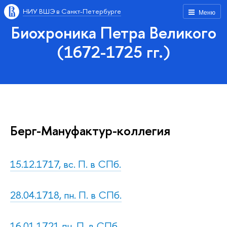
НИУ ВШЭ в Санкт-Петербурге
Меню
Биохроника Петра Великого
(1672-1725 гг.)
Берг-Мануфактур-коллегия
15.12.1717, вс. П. в СПб.
28.04.1718, пн. П. в СПб.
16.01.1721 пн. П. в СПб.