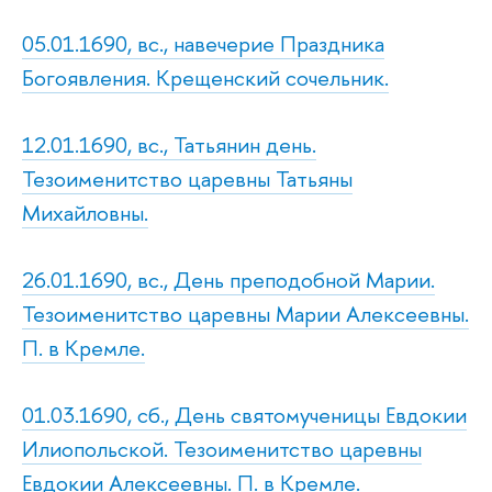
05.01.1690, вс., навечерие Праздника
Богоявления. Крещенский сочельник.
12.01.1690, вс., Татьянин день.
Тезоименитство царевны Татьяны
Михайловны.
26.01.1690, вс., День преподобной Марии.
Тезоименитство царевны Марии Алексеевны.
П. в Кремле.
01.03.1690, сб., День святомученицы Евдокии
Илиопольской. Тезоименитство царевны
Евдокии Алексеевны. П. в Кремле.