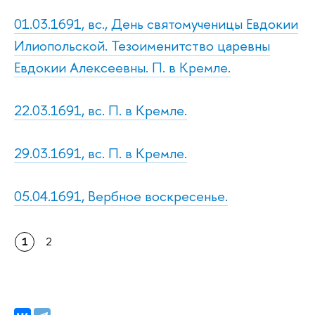
01.03.1691, вс., День святомученицы Евдокии
Илиопольской. Тезоименитство царевны
Евдокии Алексеевны. П. в Кремле.
22.03.1691, вс. П. в Кремле.
29.03.1691, вс. П. в Кремле.
05.04.1691, Вербное воскресенье.
1
2