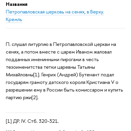
Названия
Петропавловская церковь на сенях, в Верху.
Кремль
П. слушал литургию в Петропавловской церкви на
сенях, а потом вместе с царем Иваном жаловал
подданных именинными пирогами в честь
тезоименитства тетки царевны Татьяны
Михайловны[1]. Генрих (Андрей) Бутенант подал
государям грамоту датского короля Кристиана V о
разрешении ему в России быть комиссаром и купить
партию ржи[2].
[1] ДР. IV. Стб. 320-321.