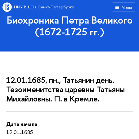
НИУ ВШЭ в Санкт-Петербурге
Меню
Биохроника Петра Великого
(1672-1725 гг.)
12.01.1685, пн., Татьянин день.
Тезоименитства царевны Татьяны
Михайловны. П. в Кремле.
Дата начала
12.01.1685