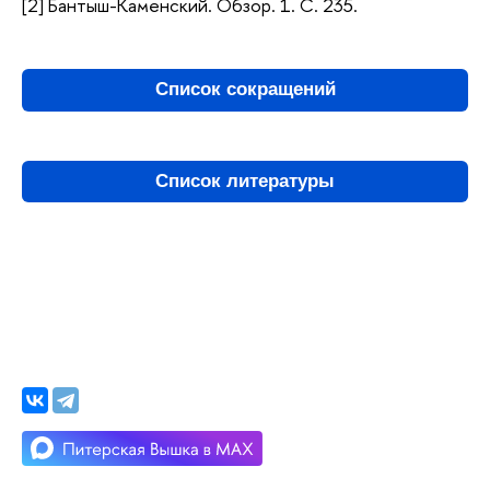
[2] Бантыш-Каменский. Обзор. 1. С. 235.
Список сокращений
Список литературы