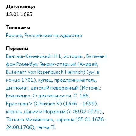
Дата конца
12.01.1685
Топонимы
Россия, Российское государство
Персоны
Бантыш-Каменский Н.Н., историк
,
Бутенант
фон Розенбуш Генрих-старший (Андрей,
Butenant von Rosenbusch Нeinrich) (ум. в
конце 1701), купец, предприниматель,
дипломат, датский поверенный (Источн.:
Коваленко. О деятельности. С. 186
,
Кристиан V (Christian V) (1646 – 1699),
король Дании и Норвегии (с 09.02.1670).
,
Татьяна Михайловна, царевна (05.01.1636 -
24.08.1706), тетка П.