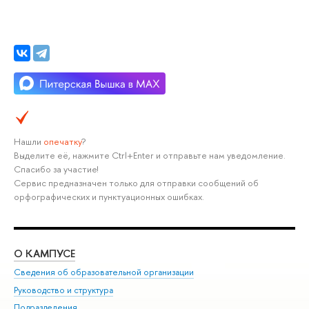
Нашли
опечатку
?
Выделите её, нажмите Ctrl+Enter и отправьте нам уведомление.
Спасибо за участие!
Сервис предназначен только для отправки сообщений об
орфографических и пунктуационных ошибках.
О КАМПУСЕ
ОБ
Сведения об образовательной организации
Мер
Руководство и структура
Мер
Подразделения
Дов