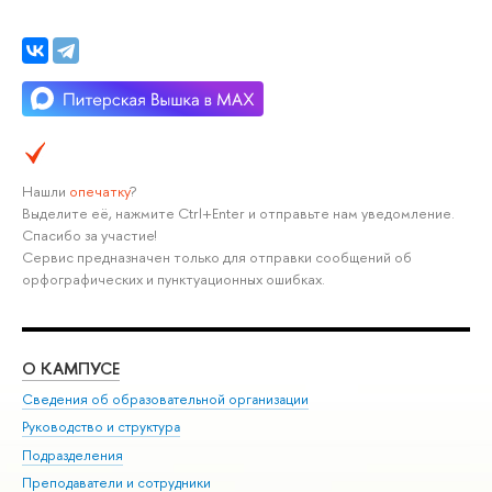
Нашли
опечатку
?
Выделите её, нажмите Ctrl+Enter и отправьте нам уведомление.
Спасибо за участие!
Сервис предназначен только для отправки сообщений об
орфографических и пунктуационных ошибках.
О КАМПУСЕ
ОБ
Сведения об образовательной организации
Мер
Руководство и структура
Мер
Подразделения
Дов
Преподаватели и сотрудники
Ол