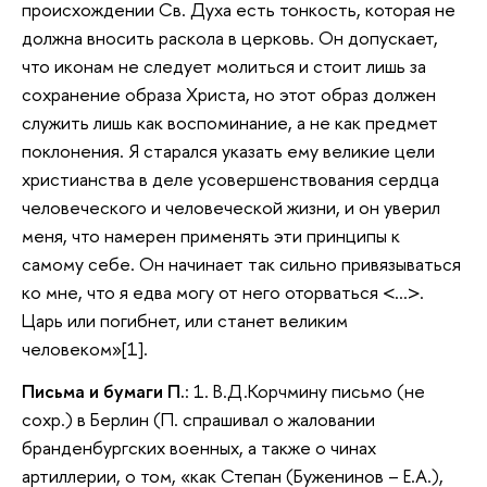
происхождении Св. Духа есть тонкость, которая не
должна вносить раскола в церковь. Он допускает,
что иконам не следует молиться и стоит лишь за
сохранение образа Христа, но этот образ должен
служить лишь как воспоминание, а не как предмет
поклонения. Я старался указать ему великие цели
христианства в деле усовершенствования сердца
человеческого и человеческой жизни, и он уверил
меня, что намерен применять эти принципы к
самому себе. Он начинает так сильно привязываться
ко мне, что я едва могу от него оторваться <…>.
Царь или погибнет, или станет великим
человеком»[1].
Письма и бумаги П.
: 1. В.Д.Корчмину письмо (не
сохр.) в Берлин (П. спрашивал о жаловании
бранденбургских военных, а также о чинах
артиллерии, о том, «как Степан (Буженинов – Е.А.),