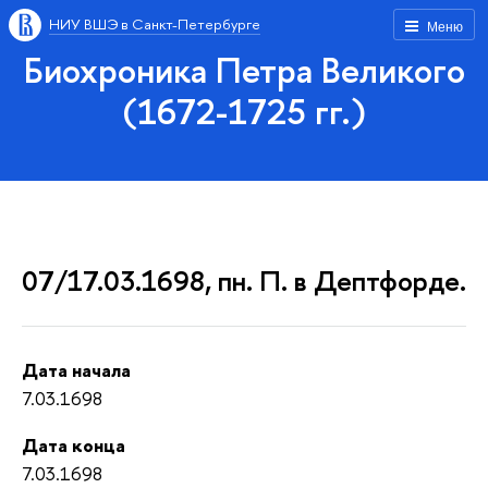
НИУ ВШЭ в Санкт-Петербурге
Меню
Биохроника Петра Великого
(1672-1725 гг.)
07/17.03.1698, пн. П. в Дептфорде.
Дата начала
7.03.1698
Дата конца
7.03.1698