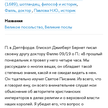
(1689), шотландец, философ и историк
,
Фалль, доктор
,
Павлова Н.Ю., историк
Названия
Великое посольство, Великие послы
П. в Дептфорде. Епископ Джилберт Бернет писал
своему другу доктору Фаллю 09/19 о П.: «В прошлый
понедельник я провел у него четыре часа. Мы
рассуждали о многих вещах, он обладает такой
степенью знания, какой я не ожидал видеть в нем.
Он тщательно изучил Святое Писание. Из всего, что
я говорил ему, он всего внимательнее слушал мои
объяснения об авторитете христианских
императоров в делах религии и о верховной власти
наших королей. Я убедил его, что вопрос о