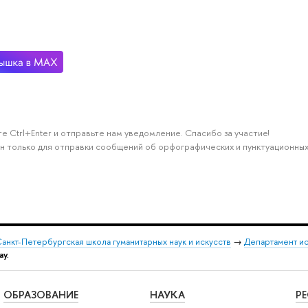
е Ctrl+Enter и отправьте нам уведомление. Спасибо за участие!
н только для отправки сообщений об орфографических и пунктуационных
анкт-Петербургская школа гуманитарных наук и искусств
→
Департамент и
ау.
ОБРАЗОВАНИЕ
НАУКА
Р