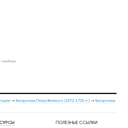
 ошибках.
стории
→
Биохроника Петра Великого (1672-1725 гг.)
→
Биохроника
ЕСУРСЫ
ПОЛЕЗНЫЕ ССЫЛКИ