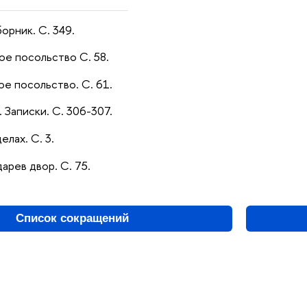
орник. С. 349.
ое посольство С. 58.
ое посольство. С. 61.
 Записки. С. 306-307.
елах. С. 3.
дарев двор. С. 75.
Список сокращений