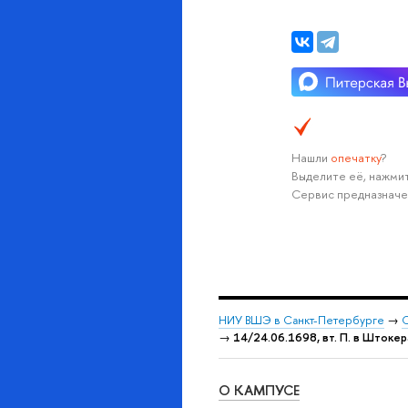
Нашли
опечатку
?
Выделите её, нажмит
Сервис предназначе
НИУ ВШЭ в Санкт-Петербурге
→
С
→
14/24.06.1698, вт. П. в Штокер
О КАМПУСЕ