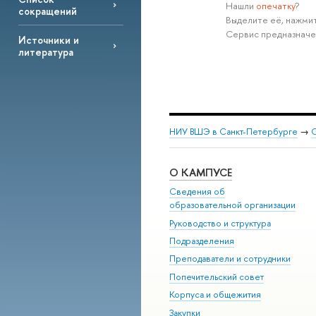
Нашли
опечатку
?
сокращений
Выделите её, нажмит
Сервис предназначе
Источники и
литература
НИУ ВШЭ в Санкт-Петербурге
→
С
О КАМПУСЕ
Сведения об
образовательной организации
Руководство и структура
Подразделения
Преподаватели и сотрудники
Попечительский совет
Корпуса и общежития
Закупки