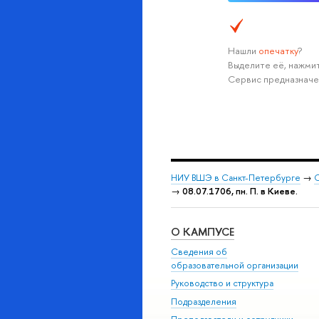
Нашли
опечатку
?
Выделите её, нажмит
Сервис предназначе
НИУ ВШЭ в Санкт-Петербурге
→
С
→
08.07.1706, пн. П. в Киеве.
О КАМПУСЕ
Сведения об
образовательной организации
Руководство и структура
Подразделения