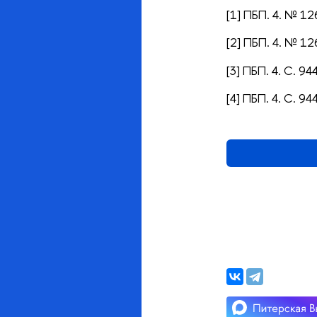
[1] ПБП. 4. № 12
[2] ПБП. 4. № 12
[3] ПБП. 4. С. 944
[4] ПБП. 4. С. 944