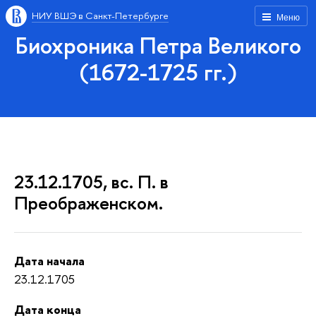
НИУ ВШЭ в Санкт-Петербурге
Меню
Биохроника Петра Великого
(1672-1725 гг.)
23.12.1705, вс. П. в
Преображенском.
Дата начала
23.12.1705
Дата конца