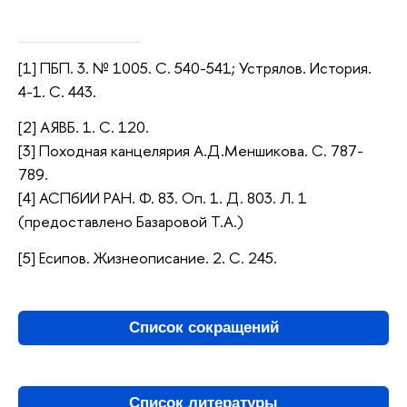
[1] ПБП. 3. № 1005. С. 540-541; Устрялов. История.
4-1. С. 443.
[2] АЯВБ. 1. С. 120.
[3] Походная канцелярия А.Д.Меншикова. С. 787-
789.
[4] АСПбИИ РАН. Ф. 83. Оп. 1. Д. 803. Л. 1
(предоставлено Базаровой Т.А.)
[5] Есипов. Жизнеописание. 2. С. 245.
Список сокращений
Список литературы