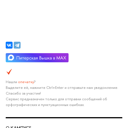
Нашли
опечатку
?
Выделите её, нажмите Ctrl+Enter и отправьте нам уведомление.
Спасибо за участие!
Сервис предназначен только для отправки сообщений об
орфографических и пунктуационных ошибках.
О КАМПУСЕ
ОБ