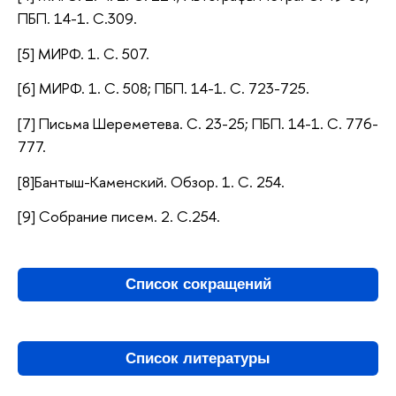
ПБП. 14-1. С.309.
[5] МИРФ. 1. С. 507.
[6] МИРФ. 1. С. 508; ПБП. 14-1. С. 723-725.
[7] Письма Шереметева. С. 23-25; ПБП. 14-1. С. 776-
777.
[8]Бантыш-Каменский. Обзор. 1. С. 254.
[9] Собрание писем. 2. С.254.
Список сокращений
Список литературы