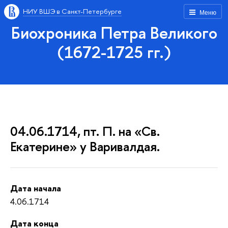
НИУ ВШЭ в Санкт-Петербурге
Меню
Биохроника Петра Великого
(1672-1725 гг.)
04.06.1714, пт. П. на «Св.
Екатерине» у Варивалдая.
Дата начала
4.06.1714
Дата конца