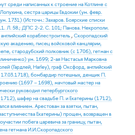
нут среди написанных к строение на Котлине с
Лопухина, сестра царицы Евдокии (ум. февр.
ум. 1731) (Источн.: Захаров. Боярские списки
1. Л. 58.; ДПС 2-2. С. 101; Панова. Некрополи.
), английский кораблестроитель
,
Скоропадский
скую академию, писец войсковой канцлярии,
епе, стародубский полковник (с 1706), гетман с
алиниченко) ум. 1699; 2-ая Настасья Марковна
арлей (Гардлей, Harley), граф Оксфорд, английский
 17.03.1718), бомбардир потешных, денщик П.
троению (1697 – 1698), мачтовый мастер на
ически руководил петербургского
1712), шафер на свадьбе П. и Екатерины (1712),
лся влиянием. Арестован за взятки, пытан,
 заступничества Екатерины) прощен, возвращен в
участии побега царевича за границу, пытан,
ена гетмана И.И.Скоропадского