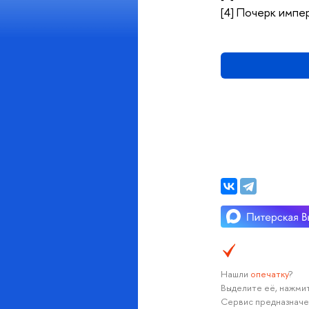
[4] Почерк импер
Нашли
опечатку
?
Выделите её, нажмит
Сервис предназначе