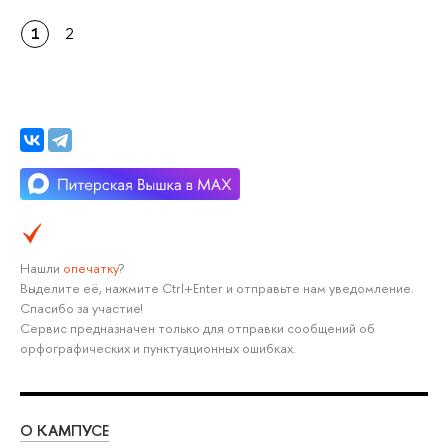
1
2
Нашли
опечатку
?
Выделите её, нажмите Ctrl+Enter и отправьте нам уведомление.
Спасибо за участие!
Сервис предназначен только для отправки сообщений об
орфографических и пунктуационных ошибках.
О КАМПУСЕ
ОБ