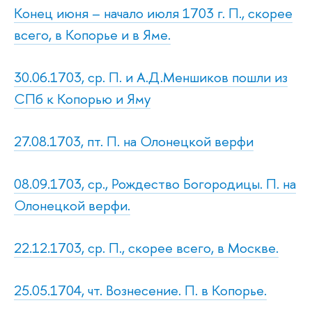
Конец июня – начало июля 1703 г. П., скорее
всего, в Копорье и в Яме.
30.06.1703, ср. П. и А.Д.Меншиков пошли из
СПб к Копорью и Яму
27.08.1703, пт. П. на Олонецкой верфи
08.09.1703, ср., Рождество Богородицы. П. на
Олонецкой верфи.
22.12.1703, ср. П., скорее всего, в Москве.
25.05.1704, чт. Вознесение. П. в Копорье.