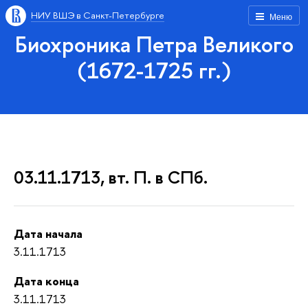
НИУ ВШЭ в Санкт-Петербурге
Меню
Биохроника Петра Великого
(1672-1725 гг.)
03.11.1713, вт. П. в СПб.
Дата начала
3.11.1713
Дата конца
3.11.1713