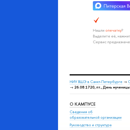
Нашли
опечатку
?
Выделите её, нажмит
Сервис предназначе
НИУ ВШЭ в Санкт-Петербурге
→
С
→
26.08.1720, пт., День мучениц
О КАМПУСЕ
Сведения об
образовательной организации
Руководство и структура