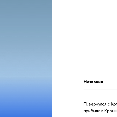
Названия
П. вернулся с К
прибыли в Кронш