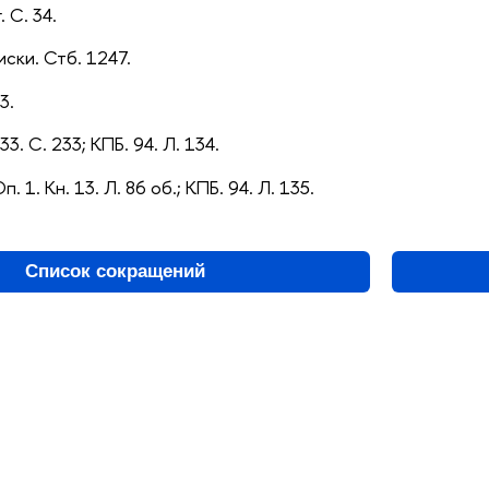
 С. 34.
иски. Стб. 1247.
3.
33. С. 233; КПБ. 94. Л. 134.
п. 1. Кн. 13. Л. 86 об.; КПБ. 94. Л. 135.
Список сокращений