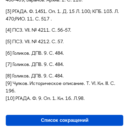
[3] РГАДА. Ф. 1451. Оп. 1. Д. 15 Л. 100; КПБ. 103. Л.
470;РИО. 11. С. 517 .
[4] ПСЗ. VII. № 4211. С. 56-57.
[5] ПСЗ. VII. № 4212. С. 57.
[6] Голиков. ДПВ. 9. С. 484.
[7] Голиков. ДПВ. 9. С. 484.
[8] Голиков. ДПВ. 9. С. 484.
[9] Чулков. Историческое описание. Т. VI. Кн. III. С.
196.
[10] РГАДА. Ф. 9. Оп. 1. Кн. 16. Л.98.
Список сокращений