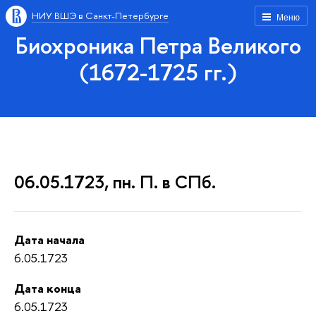
НИУ ВШЭ в Санкт-Петербурге
Меню
Биохроника Петра Великого
(1672-1725 гг.)
06.05.1723, пн. П. в СПб.
Дата начала
6.05.1723
Дата конца
6.05.1723