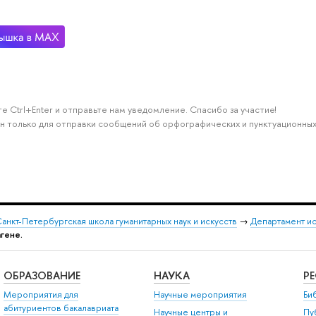
е Ctrl+Enter и отправьте нам уведомление. Спасибо за участие!
н только для отправки сообщений об орфографических и пунктуационных
анкт-Петербургская школа гуманитарных наук и искусств
→
Департамент и
агене.
ОБРАЗОВАНИЕ
НАУКА
Р
Мероприятия для
Научные мероприятия
Би
абитуриентов бакалавриата
Научные центры и
Пу