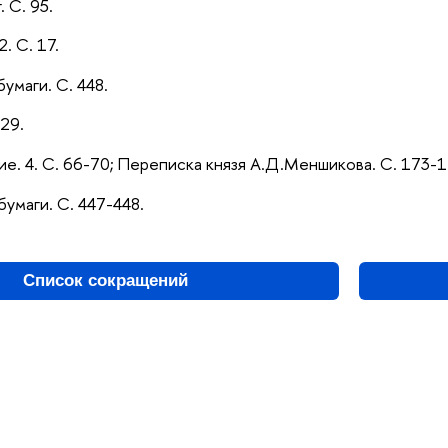
. С. 95.
2. С. 17.
бумаги. С. 448.
629.
ие. 4. С. 66-70; Переписка князя А.Д.Меншикова. С. 173-1
бумаги. С. 447-448.
Список сокращений