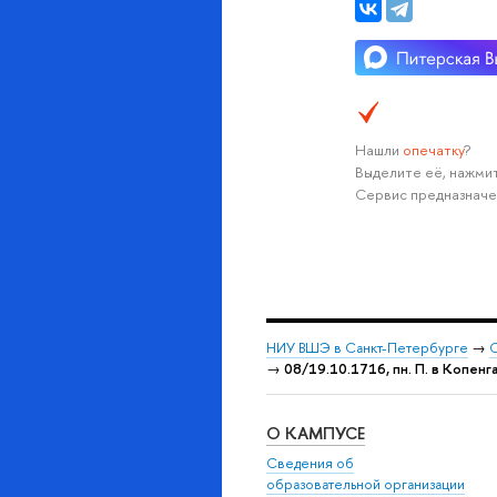
Нашли
опечатку
?
Выделите её, нажмит
Сервис предназначе
НИУ ВШЭ в Санкт-Петербурге
→
С
→
08/19.10.1716, пн. П. в Копенг
О КАМПУСЕ
Сведения об
образовательной организации