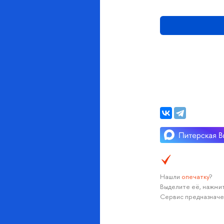
Нашли
опечатку
?
Выделите её, нажмит
Сервис предназначе