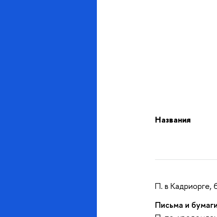
Названия
П. в Кадриорге, 
Письма и бумаги