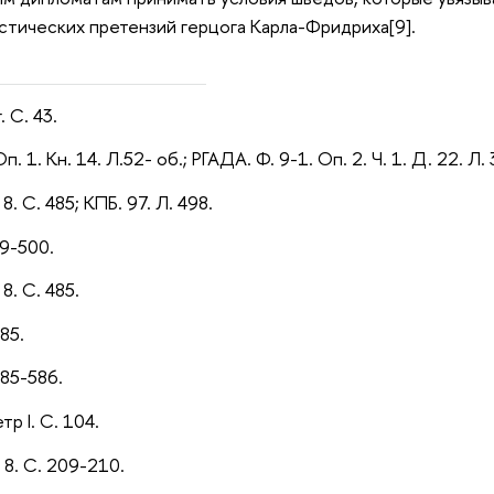
тических претензий герцога Карла-Фридриха[9].
 С. 43.
Оп. 1. Кн. 14. Л.52- об.; РГАДА. Ф. 9-1. Оп. 2. Ч. 1. Д. 22. Л.
 8. С. 485; КПБ. 97. Л. 498.
99-500.
 8. С. 485.
85.
585-586.
тр I. С. 104.
 8. С. 209-210.