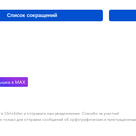
Список сокращений
е Ctrl+Enter и отправьте нам уведомление. Спасибо за участие!
н только для отправки сообщений об орфографических и пунктуационных