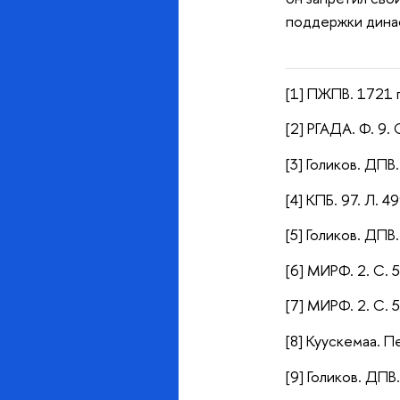
поддержки динас
[1] ПЖПВ. 1721 г.
[2] РГАДА. Ф. 9. 
[3] Голиков. ДПВ.
[4] КПБ. 97. Л. 4
[5] Голиков. ДПВ.
[6] МИРФ. 2. С. 5
[7] МИРФ. 2. С. 
[8] Куускемаа. Пе
[9] Голиков. ДПВ.