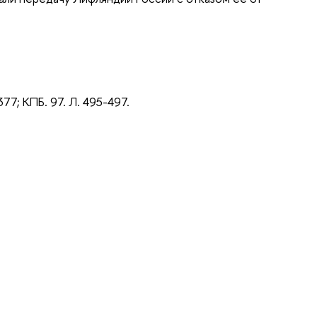
 377; КПБ. 97. Л. 495-497.