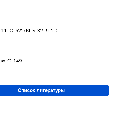
 11. С. 321; КПБ. 82. Л. 1-2.
х. С. 149.
Список литературы