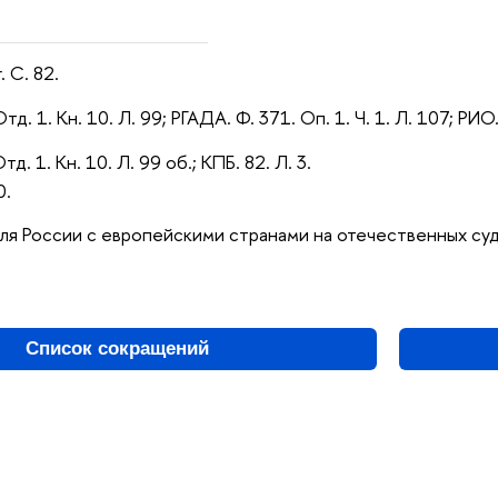
. С. 82.
Отд. 1. Кн. 10. Л. 99; РГАДА. Ф. 371. Оп. 1. Ч. 1. Л. 107; РИО.
тд. 1. Кн. 10. Л. 99 об.; КПБ. 82. Л. 3.
0.
вля России с европейскими странами на отечественных суда
Список сокращений