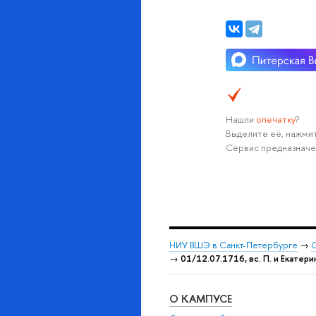
Нашли
опечатку
?
Выделите её, нажмит
Сервис предназначе
НИУ ВШЭ в Санкт-Петербурге
→
С
→
01/12.07.1716, вс. П. и Екатер
О КАМПУСЕ