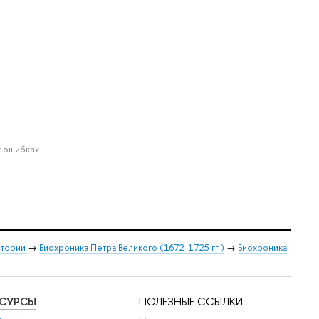
 ошибках.
стории
→
Биохроника Петра Великого (1672-1725 гг.)
→
Биохроника
ЕСУРСЫ
ПОЛЕЗНЫЕ ССЫЛКИ