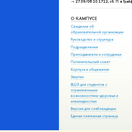
→
27.09/08.10.1712, сб. П. в Грай
О КАМПУСЕ
Сведения об
образовательной организации
Руководство и структура
Подразделения
Преподаватели и сотрудники
Попечительский совет
Корпуса и общежития
Закупки
ВШЭ для студентов с
ограниченными
возможностями здоровья и
инвалидностью
Версия для слабовидящих
Единая платежная страница