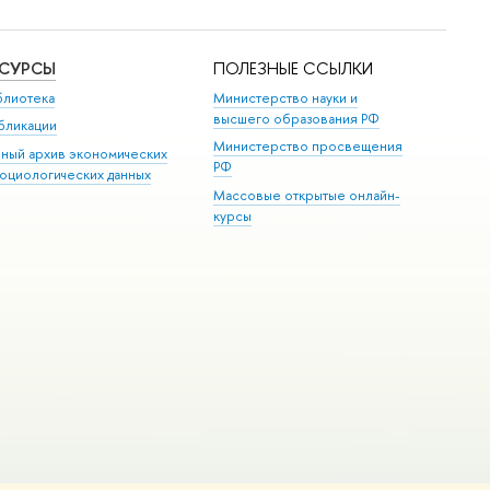
ЕСУРСЫ
ПОЛЕЗНЫЕ ССЫЛКИ
блиотека
Министерство науки и
высшего образования РФ
бликации
Министерство просвещения
иный архив экономических
РФ
социологических данных
Массовые открытые онлайн-
курсы