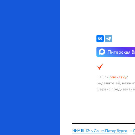
Нашли
опечатку
?
Выделите её, нажмит
Сервис предназначе
НИУ ВШЭ в Санкт-Петербурге
→
С