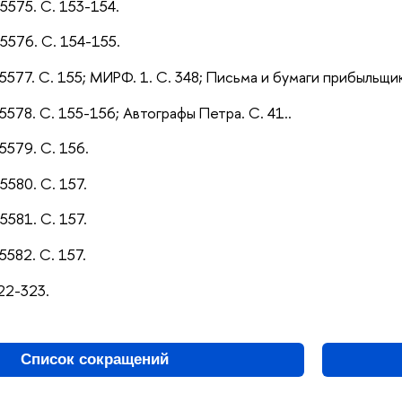
5575. С. 153-154.
5576. С. 154-155.
5577. С. 155; МИРФ. 1. С. 348; Письма и бумаги прибыльщик
5578. С. 155-156; Автографы Петра. С. 41..
5579. С. 156.
5580. С. 157.
5581. С. 157.
5582. С. 157.
22-323.
Список сокращений