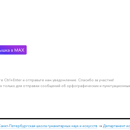
е Ctrl+Enter и отправьте нам уведомление. Спасибо за участие!
н только для отправки сообщений об орфографических и пунктуационных
анкт-Петербургская школа гуманитарных наук и искусств
→
Департамент и