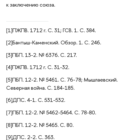
к заключению союза.
[1]ПЖПВ. 1712 г. С. 31; ГСВ. 1. С. 384.
[2]Бантыш-Каменский. Обзор. 1. С. 246.
[3]ПБП. 13-2. № 6376. С. 217.
[4]ПЖПВ. 1712 г. С. 31-32.
[5]ПБП. 12-2. № 5461. С. 76-78; Мышлаевский.
Северная война. С. 184-185.
[6]ДПС. 4-1. С. 531-532.
[7]ПБП. 12-2. № 5462-5464. С. 78-80.
[8]ПБП. 12-2. № 5465. С. 80.
[9]ДПС. 2-2. С. 363.