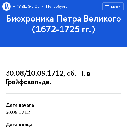
НИУ ВШЭ в Санкт-Петербурге
Меню
Биохроника Петра Великого
(1672-1725 гг.)
30.08/10.09.1712, сб. П. в
Грайфсвальде.
Дата начала
30.08.1712
Дата конца