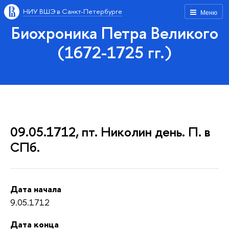
НИУ ВШЭ в Санкт-Петербурге
Меню
Биохроника Петра Великого
(1672-1725 гг.)
09.05.1712, пт. Николин день. П. в
СПб.
Дата начала
9.05.1712
Дата конца