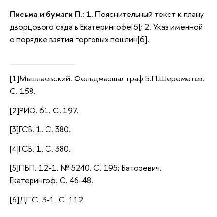
Письма и бумаги П.:
1. Пояснительный текст к плану
дворцового сада в Екатерингофе[5]; 2. Указ именной
о порядке взятия торговых пошлин[6].
[1]Мышлаевский. Фельдмаршал граф Б.П.Шереметев.
С. 158.
[2]РИО. 61. С. 197.
[3]ГСВ. 1. С. 380.
[4]ГСВ. 1. С. 380.
[5]ПБП. 12-1. № 5240. С. 195; Баторевич.
Екатерингоф. С. 46-48.
[6]ДПС. 3-1. С. 112.