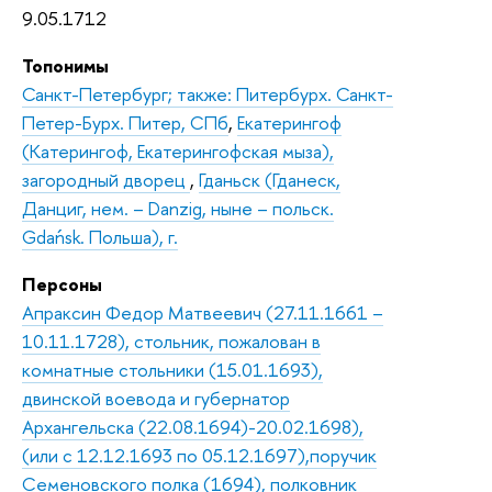
9.05.1712
Топонимы
Санкт-Петербург; также: Питербурх. Санкт-
Петер-Бурх. Питер, СПб
,
Екатерингоф
(Катерингоф, Екатерингофская мыза),
загородный дворец
,
Гданьск (Гданеск,
Данциг, нем. – Danzig, ныне – польск.
Gdańsk. Польша), г.
Персоны
Апраксин Федор Матвеевич (27.11.1661 –
10.11.1728), стольник, пожалован в
комнатные стольники (15.01.1693),
двинской воевода и губернатор
Архангельска (22.08.1694)-20.02.1698),
(или с 12.12.1693 по 05.12.1697),поручик
Семеновского полка (1694), полковник