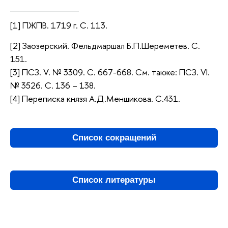
[1] ПЖПВ. 1719 г. С. 113.
[2] Заозерский. Фельдмаршал Б.П.Шереметев. С.
151.
[3] ПСЗ. V. № 3309. С. 667-668. См. также: ПСЗ. VI.
№ 3526. С. 136 – 138.
[4] Переписка князя А.Д.Меншикова. С.431.
Список сокращений
Список литературы