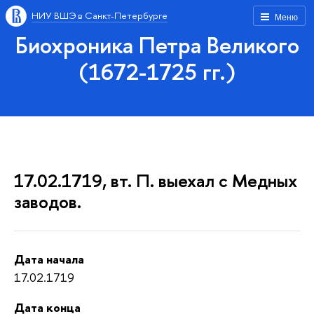
НИУ ВШЭ в Санкт-Петербурге
Меню
Биохроника Петра Великого
(1672-1725 гг.)
17.02.1719, вт. П. выехал с Медных
заводов.
Дата начала
17.02.1719
Дата конца