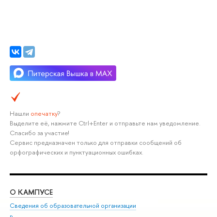
Нашли
опечатку
?
Выделите её, нажмите Ctrl+Enter и отправьте нам уведомление.
Спасибо за участие!
Сервис предназначен только для отправки сообщений об
орфографических и пунктуационных ошибках.
О КАМПУСЕ
ОБ
Сведения об образовательной организации
Мер