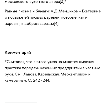
московского суконного двора[3]*
Разные письма и бумаги
: А.Д.Меншиков – Екатерине
о посылке ей письмо царевен, которые, как и
царевич, в добром здравии[4]
Комментарий
*Считаеся, что с этого указа начинается широкая
практика передачи казенных предприятий в частные
руки. См.: Львова, Карельская. Меркантилизм и
камерализм. С. 242 -244.