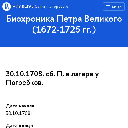
НИУ ВШЭ в Санкт-Петербурге
Меню
Биохроника Петра Великого
(1672-1725 гг.)
30.10.1708, сб. П. в лагере у
Погребков.
Дата начала
30.10.1708
Дата конца