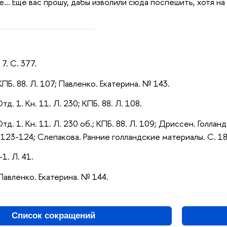
... Еще вас прошу, дабы изволили сюда поспешить, хотя на
 7. С. 377.
; КПБ. 88. Л. 107; Павленко. Екатерина. № 143.
Отд. 1. Кн. 11. Л. 230; КПБ. 88. Л. 108.
 Отд. 1. Кн. 11. Л. 230 об.; КПБ. 88. Л. 109; Дриссен. Голл
 123-124; Слепакова. Ранние голландские материалы. С. 1
-1. Л. 41.
; Павленко. Екатерина. № 144.
Список сокращений