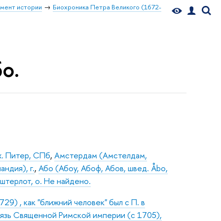
мент истории
Биохроника Петра Великого (1672-
о.
х. Питер, СПб
,
Амстердам (Амстелдам,
ндия), г.
,
Або (Абоу, Абоф, Абов, швед. Åbo,
штерлот, о. Не найдено.
9) , как "ближний человек" был с П. в
нязь Священной Римской империи (с 1705),