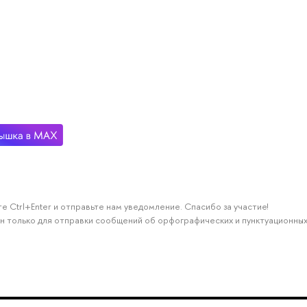
е Ctrl+Enter и отправьте нам уведомление. Спасибо за участие!
н только для отправки сообщений об орфографических и пунктуационных