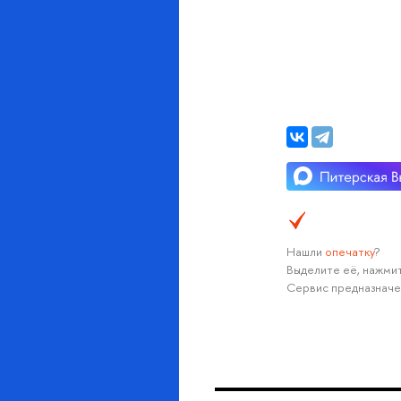
Нашли
опечатку
?
Выделите её, нажмит
Сервис предназначе