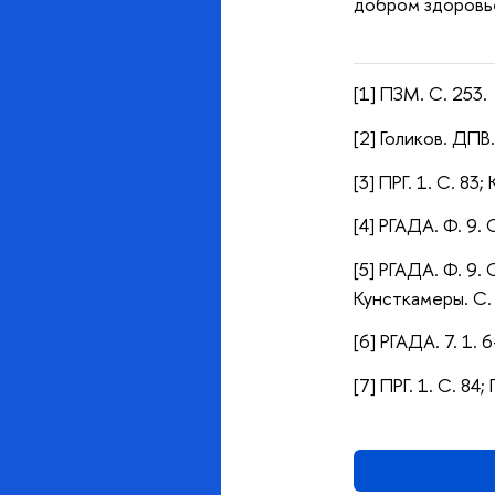
добром здоровье
[1] ПЗМ. С. 253.
[2] Голиков. ДПВ.
[3] ПРГ. 1. С. 83
[4] РГАДА. Ф. 9. 
[5] РГАДА. Ф. 9.
Кунсткамеры. С.
[6] РГАДА. 7. 1. 6
[7] ПРГ. 1. С. 84