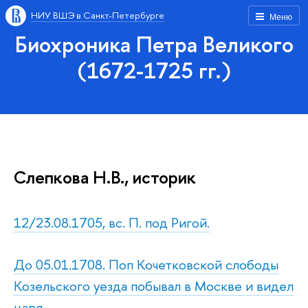
НИУ ВШЭ в Санкт-Петербурге
Меню
Биохроника Петра Великого
(1672-1725 гг.)
Слепкова Н.В., историк
12/23.08.1705, вс. П. под Ригой.
До 05.01.1708. Поп Кочетковской слободы
Козельского уезда побывал в Москве и видел
царя.