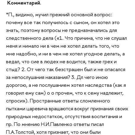
Комментарий.
*П., видимо, мучил прежний основной вопрос:
почему все так получилось с сыном, он хотел это
знать, поэтому вопросы не предназначались для
следственного дела («1. Что причина, что не слушал
меня и нимало ни в чем не хотел делать того, что
мне надобно, и ни в чем не хотел угодное делать, а
ведал, что сие в людех не водится, также грех и
стыд? 2. От чего так безстрашен был и не опасался
за непослушания наказания? 3. Дл чего иною
дорогою, а не послушанием хотел наследства (как я
говорил ему сам) о о прочем, что к сему надлежит,
спроси»). Пространные ответы сломленного
пытками царевича вращаются вокруг признания своих
природных недостаткок, отсутствия воспитания и
пр. По мнению Н.И.Павленко ответы писал
П.А.Толстой, хотя признает, что они были