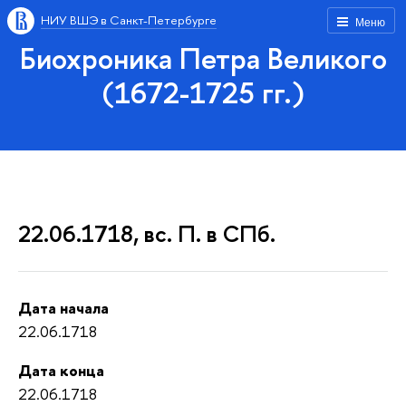
НИУ ВШЭ в Санкт-Петербурге
Меню
Биохроника Петра Великого
(1672-1725 гг.)
22.06.1718, вс. П. в СПб.
Дата начала
22.06.1718
Дата конца
22.06.1718