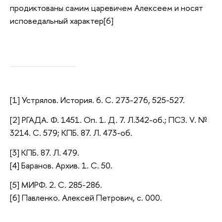
продиктованы самим царевичем Алексеем и носят
исповедальный характер[6]
[1] Устрялов. История. 6. С. 273-276, 525-527.
[2] РГАДА. Ф. 1451. Оп. 1. Д. 7. Л.342-об.; ПСЗ. V. №
3214. С. 579; КПБ. 87. Л. 473-об.
[3] КПБ. 87. Л. 479.
[4] Баранов. Архив. 1. С. 50.
[5] МИРФ. 2. С. 285-286.
[6] Павленко. Алексей Петрович, с. 000.