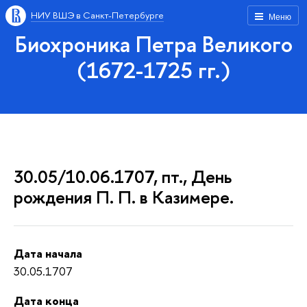
НИУ ВШЭ в Санкт-Петербурге
Меню
Биохроника Петра Великого
(1672-1725 гг.)
30.05/10.06.1707, пт., День
рождения П. П. в Казимере.
Дата начала
30.05.1707
Дата конца